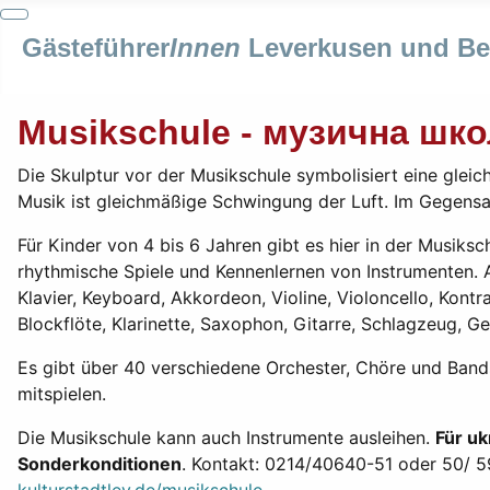
Gästeführer
Innen
Leverkusen und Ber
Musikschule - музична шк
Die Skulptur vor der Musikschule symbolisiert eine glei
Musik ist gleichmäßige Schwingung der Luft. Im Gegens
Für Kinder von 4 bis 6 Jahren gibt es hier in der Musiks
rhythmische Spiele und Kennenlernen von Instrumenten. 
Klavier, Keyboard, Akkordeon, Violine, Violoncello, Kont
Blockflöte, Klarinette, Saxophon, Gitarre, Schlagzeug, G
Es gibt über 40 verschiedene Orchester, Chöre und Band
mitspielen.
Die Musikschule kann auch Instrumente ausleihen.
Für uk
Sonderkonditionen
. Kontakt: 0214/40640-51 oder 50/ 59