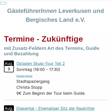
Gästeführer
Innen
Leverkusen und
Bergisches Land e.V.
Termine - Zukünftige
mit Zusatz-Feldern Art des Termins, Guide
und Bezahlung
Aug.
Opladen Skulp-Tour Teil 2
9
Sonntag (16:00 - 17:30)
Spaziergänge
Stadtspaziergang
Christa Stopp
9€ Zum Beginn der Tour beim Guide.
Aug.
Diepental - Ehemaliger Sitz der Raubritter