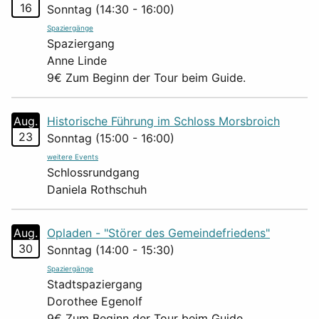
16
Sonntag (14:30 - 16:00)
Spaziergänge
Spaziergang
Anne Linde
9€ Zum Beginn der Tour beim Guide.
Aug.
Historische Führung im Schloss Morsbroich
23
Sonntag (15:00 - 16:00)
weitere Events
Schlossrundgang
Daniela Rothschuh
Aug.
Opladen - "Störer des Gemeindefriedens"
30
Sonntag (14:00 - 15:30)
Spaziergänge
Stadtspaziergang
Dorothee Egenolf
9€ Zum Beginn der Tour beim Guide.