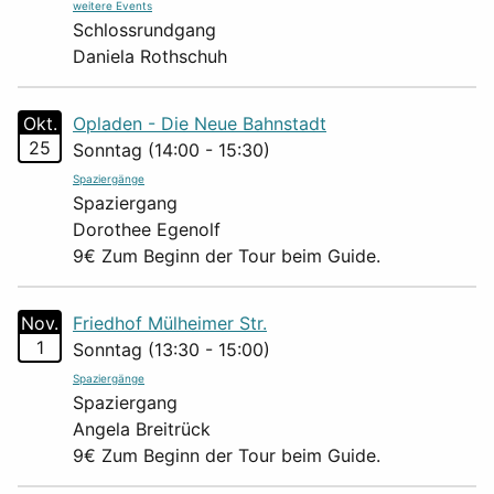
weitere Events
Schlossrundgang
Daniela Rothschuh
Okt.
Opladen - Die Neue Bahnstadt
25
Sonntag (14:00 - 15:30)
Spaziergänge
Spaziergang
Dorothee Egenolf
9€ Zum Beginn der Tour beim Guide.
Nov.
Friedhof Mülheimer Str.
1
Sonntag (13:30 - 15:00)
Spaziergänge
Spaziergang
Angela Breitrück
9€ Zum Beginn der Tour beim Guide.