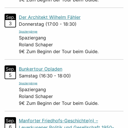
Sep.
Der Architekt Wilhelm Fähler
3
Donnerstag (17:00 - 18:30)
Spaziergänge
Spaziergang
Roland Schaper
9€ Zum Beginn der Tour beim Guide.
Sep.
Bunkertour Opladen
5
Samstag (16:30 - 18:00)
Spaziergänge
Spaziergang
Roland Schaper
9€ Zum Beginn der Tour beim Guide.
Sep.
Manforter Friedhofs-Geschichte(n) –
6
Leverkusener Politik und Gesellschaft 1950-