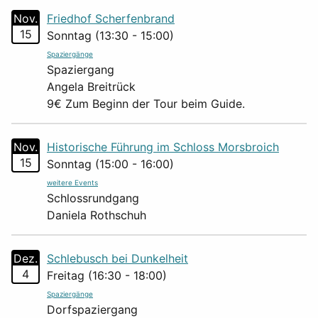
Nov.
Friedhof Scherfenbrand
15
Sonntag (13:30 - 15:00)
Spaziergänge
Spaziergang
Angela Breitrück
9€ Zum Beginn der Tour beim Guide.
Nov.
Historische Führung im Schloss Morsbroich
15
Sonntag (15:00 - 16:00)
weitere Events
Schlossrundgang
Daniela Rothschuh
Dez.
Schlebusch bei Dunkelheit
4
Freitag (16:30 - 18:00)
Spaziergänge
Dorfspaziergang