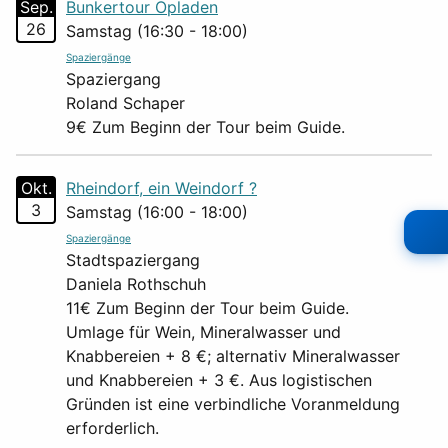
Sep.
Bunkertour Opladen
26
Samstag (16:30 - 18:00)
Spaziergänge
Spaziergang
Roland Schaper
9€ Zum Beginn der Tour beim Guide.
Okt.
Rheindorf, ein Weindorf ?
3
Samstag (16:00 - 18:00)
Spaziergänge
Stadtspaziergang
Daniela Rothschuh
11€ Zum Beginn der Tour beim Guide.
Umlage für Wein, Mineralwasser und
Knabbereien + 8 €; alternativ Mineralwasser
und Knabbereien + 3 €. Aus logistischen
Gründen ist eine verbindliche Voranmeldung
erforderlich.