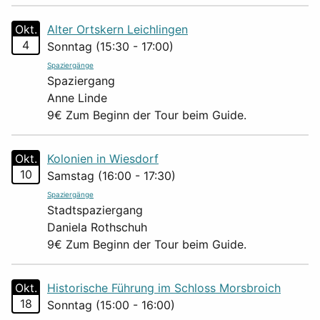
Okt.
Alter Ortskern Leichlingen
4
Sonntag (15:30 - 17:00)
Spaziergänge
Spaziergang
Anne Linde
9€ Zum Beginn der Tour beim Guide.
Okt.
Kolonien in Wiesdorf
10
Samstag (16:00 - 17:30)
Spaziergänge
Stadtspaziergang
Daniela Rothschuh
9€ Zum Beginn der Tour beim Guide.
Okt.
Historische Führung im Schloss Morsbroich
18
Sonntag (15:00 - 16:00)