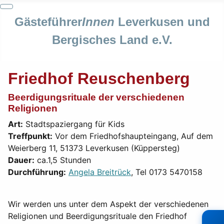
Gästeführer
Innen
Leverkusen und
Bergisches Land e.V.
Friedhof Reuschenberg
Beerdigungsrituale der verschiedenen
Religionen
Art:
Stadtspaziergang für Kids
Treffpunkt:
Vor dem Friedhofshaupteingang, Auf dem
Weierberg 11, 51373 Leverkusen (Küppersteg)
Dauer:
ca.1,5 Stunden
Durchführung:
Angela Breitrück
, Tel 0173 5470158
Wir werden uns unter dem Aspekt der verschiedenen
Religionen und Beerdigungsrituale den Friedhof